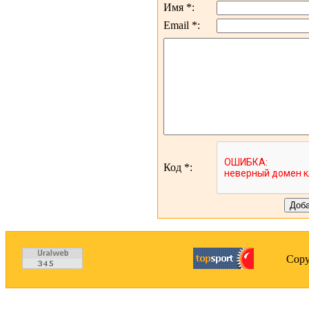
Имя *:
Email *:
Код *:
Copy