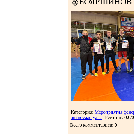
🥉БОЯРШИНОВ ЛЕ
Категория:
Мероприятия феде
aminovaaulyana
| Рейтинг: 0.0/0
Всего комментариев:
0