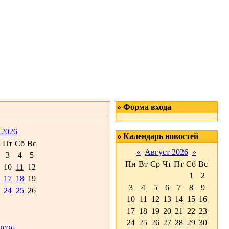
» Форма входа
 2026
» Календарь новостей
Пт
Сб
Вс
«
Август 2026
»
3
4
5
Пн
Вт
Ср
Чт
Пт
Сб
Вс
10
11
12
1
2
17
18
19
3
4
5
6
7
8
9
24
25
26
10
11
12
13
14
15
16
17
18
19
20
21
22
23
24
25
26
27
28
29
30
2026