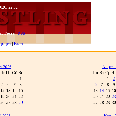
2026, 22:32
Вас
Гость
|
RSS
трация
|
Вход
т 2026
Апрель
Чт
Пт
Сб
Вс
Пн
Вт
Ср
Чт
1
1
2
5
6
7
8
6
7
8
9
12
13
14
15
13
14
15
16
19
20
21
22
20
21
22
23
26
27
28
29
27
28
29
30
 2026
Июнь 