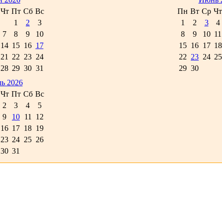
Чт
Пт
Сб
Вс
Пн
Вт
Ср
Чт
1
2
3
1
2
3
4
7
8
9
10
8
9
10
11
14
15
16
17
15
16
17
18
21
22
23
24
22
23
24
25
28
29
30
31
29
30
ь 2026
Чт
Пт
Сб
Вс
2
3
4
5
9
10
11
12
16
17
18
19
23
24
25
26
30
31