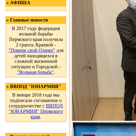
» АФИША
» Главные новости
В 2017 году федерация
вольной борьбы
Пермского края получила
2 гранта: Краевой -
"Покори свой Олимп"
для
детей находящихся в
сложной жизненной
ситуации и Городской -
"Вольная борьба"
.
» ВВПОД "ЮНАРМИЯ"
В январе 2018 года мы
подписали соглашение о
сотрудничестве с
ВВПОД
"ЮНАРМИЯ" Пермского
края
.