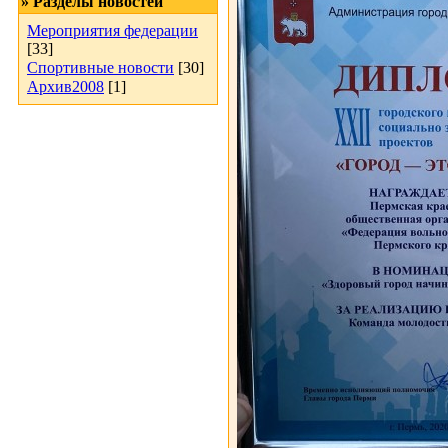
» Разделы новостей
Мероприятия федерации
[33]
Спортивные новости
[30]
Архив2008
[1]