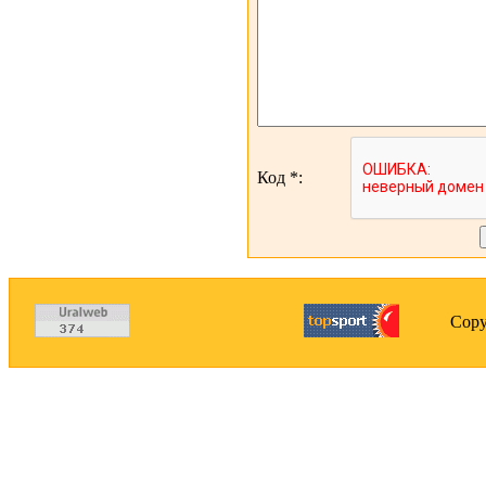
Код *:
Copy