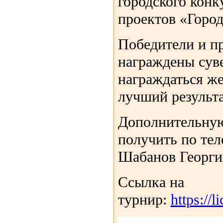
городского конк
проектов «Город
Победители и пр
награждены суве
награждаться ж
лучший результа
Дополнительну
получить по те
Шабанов Георги
Ссылка на
турнир:
https://