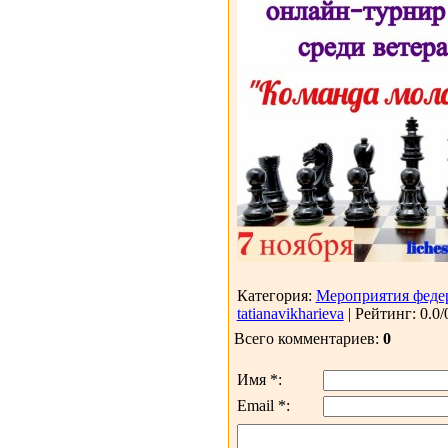
Категория:
Мероприятия феде
tatianavikharieva
| Рейтинг: 0.0/
Всего комментариев:
0
Имя *:
Email *: